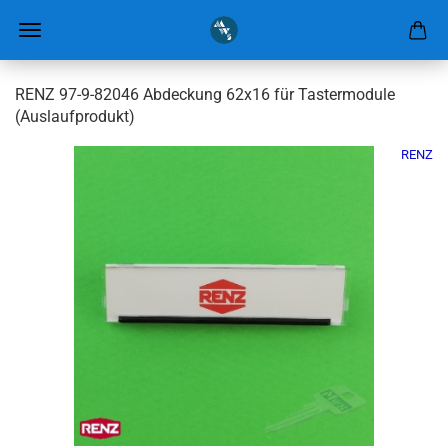
RENZ 97-9-82046 Abdeckung 62x16 für Tastermodule
(Auslaufprodukt)
RENZ