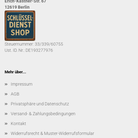
Erich-Kästner-Str. 67
12619 Berlin
Steuernummer: 33/339/60755
Ust. ID. Nr.: DE193277976
Mehr über...
Impressum
AGB
Privatsphäre und Datenschutz
Versand- & Zahlungsbedingungen
Kontakt
Widerrufsrecht & Muster-Widerrufsformular