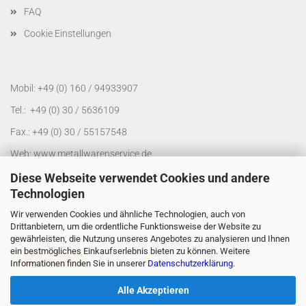
FAQ
Cookie Einstellungen
Mobil: +49 (0) 160 / 94933907
Tel.: +49 (0) 30 / 5636109
Fax.: +49 (0) 30 / 55157548
Web:
www.metallwarenservice.de
Email:
shop@metallwarenservice.de
Diese Webseite verwendet Cookies und andere
Technologien
Wir verwenden Cookies und ähnliche Technologien, auch von
Drittanbietern, um die ordentliche Funktionsweise der Website zu
Versand mit DHL
gewährleisten, die Nutzung unseres Angebotes zu analysieren und Ihnen
ein bestmögliches Einkaufserlebnis bieten zu können. Weitere
Informationen finden Sie in unserer
Datenschutzerklärung
.
Alle Akzeptieren