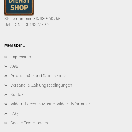
Steuernummer: 33/339/60755
Ust. ID. Nr.: DE193277976
Mehr über...
Impressum
AGB
Privatsphäre und Datenschutz
Versand- & Zahlungsbedingungen
Kontakt
Widerrufsrecht & Muster-Widerrufsformular
FAQ
Cookie Einstellungen