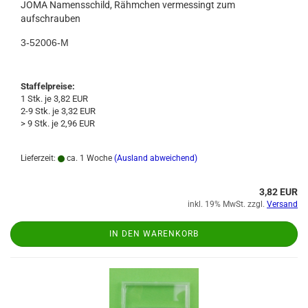
JOMA Namensschild, Rähmchen vermessingt zum
aufschrauben
3-52006-M
Staffelpreise:
1 Stk. je 3,82 EUR
2-9 Stk. je 3,32 EUR
> 9 Stk. je 2,96 EUR
Lieferzeit:
ca. 1 Woche
(Ausland abweichend)
3,82 EUR
inkl. 19% MwSt. zzgl.
Versand
IN DEN WARENKORB