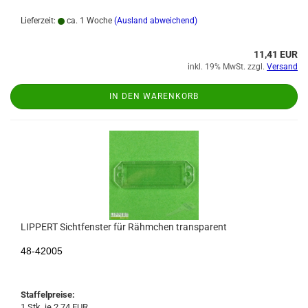
Lieferzeit:
ca. 1 Woche
(Ausland abweichend)
11,41 EUR
inkl. 19% MwSt. zzgl.
Versand
IN DEN WARENKORB
LIPPERT Sichtfenster für Rähmchen transparent
48-42005
Staffelpreise:
1 Stk. je 2,74 EUR