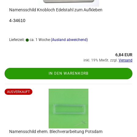
Namensschild Knobloch Edelstahl zum Aufkleben
4-34610
Lieferzeit:
ca. 1 Woche
(Ausland abweichend)
6,84 EUR
inkl. 19% MwSt. zzgl.
Versand
IN DEN WARENKORB
AUSVERKAUFT
Namensschild ehem. Blechverarbeitung Potsdam