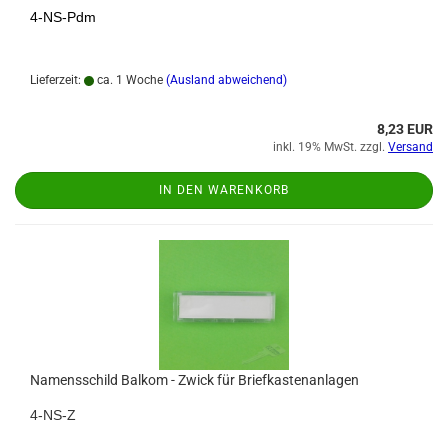
4-NS-Pdm
Lieferzeit:
ca. 1 Woche
(Ausland abweichend)
8,23 EUR
inkl. 19% MwSt. zzgl.
Versand
IN DEN WARENKORB
Namensschild Balkom - Zwick für Briefkastenanlagen
4-NS-Z