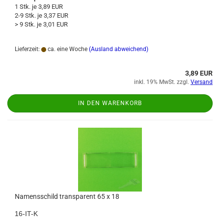
1 Stk. je 3,89 EUR
2-9 Stk. je 3,37 EUR
> 9 Stk. je 3,01 EUR
Lieferzeit:
ca. eine Woche
(Ausland abweichend)
3,89 EUR
inkl. 19% MwSt. zzgl.
Versand
IN DEN WARENKORB
Namensschild transparent 65 x 18
16-IT-K