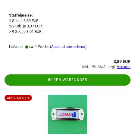
Staffelpreise:
1 Stk. je 3,89 EUR
2-9 Stk. je 3,37 EUR
> 9 Stk. je 3,01 EUR
Lieferzeit:
ca. 1 Woche
(Ausland abweichend)
3,89 EUR
inkl. 19% MwSt. zzgl.
Versand
IN DEN WARENKORB
AUSVERKAUFT