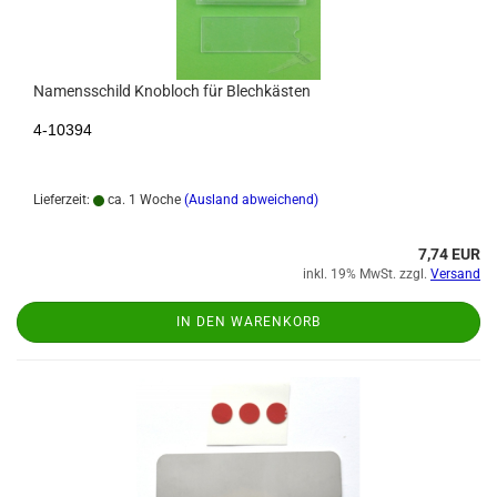
Namensschild Knobloch für Blechkästen
4-10394
Lieferzeit:
ca. 1 Woche
(Ausland abweichend)
7,74 EUR
inkl. 19% MwSt. zzgl.
Versand
IN DEN WARENKORB