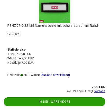
RENZ 97-9-82185 Namensschild mit schwarzbraunem Rand
5-82185
Staffelpreise:
1 Stk. je 7,90 EUR
2-9 Stk. je 7,54 EUR
> 9 Stk. je 7,09 EUR
Lieferzeit:
ca. 1 Woche
(Ausland abweichend)
7,90 EUR
inkl. 19% MwSt. zzgl.
Versand
IN DEN WARENKORB