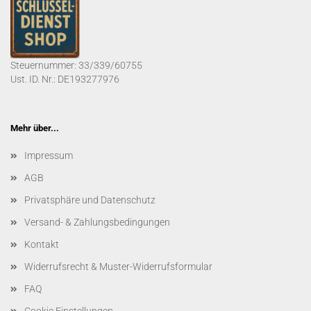
Steuernummer: 33/339/60755
Ust. ID. Nr.: DE193277976
Mehr über...
Impressum
AGB
Privatsphäre und Datenschutz
Versand- & Zahlungsbedingungen
Kontakt
Widerrufsrecht & Muster-Widerrufsformular
FAQ
Cookie Einstellungen