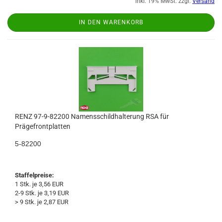
inkl. 19% MwSt. zzgl.
Versand
IN DEN WARENKORB
RENZ 97-9-82200 Namensschildhalterung RSA für
Prägefrontplatten
5-82200
Staffelpreise:
1 Stk. je 3,56 EUR
2-9 Stk. je 3,19 EUR
> 9 Stk. je 2,87 EUR