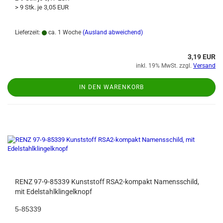
> 9 Stk. je 3,05 EUR
Lieferzeit:
ca. 1 Woche
(Ausland abweichend)
3,19 EUR
inkl. 19% MwSt. zzgl.
Versand
IN DEN WARENKORB
RENZ 97-9-85339 Kunststoff RSA2-kompakt Namensschild,
mit Edelstahlklingelknopf
5-85339