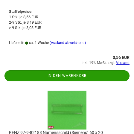
Staffelpreise:
1 Stk. je 3,56 EUR
2-9 Stk. je 3,19 EUR
> 9 Stk. je 3,03 EUR
Lieferzeit:
ca. 1 Woche
(Ausland abweichend)
3,56 EUR
inkl. 19% MwSt. zzgl.
Versand
IN DEN WARENKORB
RENZ 97-9-82183 Namensschild (Siemens) 60 x 20