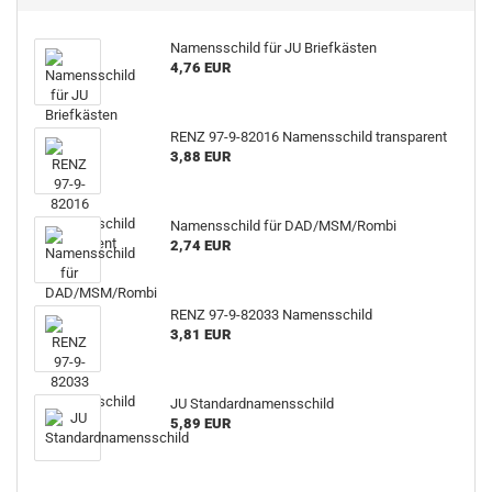
Namensschild für JU Briefkästen
4,76 EUR
RENZ 97-9-82016 Namensschild transparent
3,88 EUR
Namensschild für DAD/MSM/Rombi
2,74 EUR
RENZ 97-9-82033 Namensschild
3,81 EUR
JU Standardnamensschild
5,89 EUR