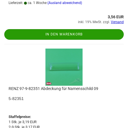
Lieferzeit:
ca. 1 Woche
(Ausland abweichend)
3,56 EUR
inkl. 19% MwSt. zzgl.
Versand
IN DEN WARENKORB
RENZ 97-9-82351 Abdeckung für Namensschild 09
5-82351
Staffelpreise:
1 Stk. je 3,19 EUR
2-9 Stk. je 3,17 EUR