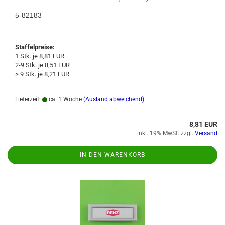
5-82183
Staffelpreise:
1 Stk. je 8,81 EUR
2-9 Stk. je 8,51 EUR
> 9 Stk. je 8,21 EUR
Lieferzeit:
ca. 1 Woche
(Ausland abweichend)
8,81 EUR
inkl. 19% MwSt. zzgl.
Versand
IN DEN WARENKORB