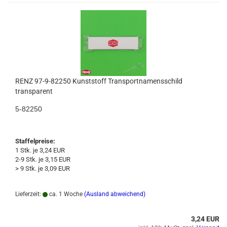
RENZ 97-9-82250 Kunststoff Transportnamensschild
transparent
5-82250
Staffelpreise:
1 Stk. je 3,24 EUR
2-9 Stk. je 3,15 EUR
> 9 Stk. je 3,09 EUR
Lieferzeit:
ca. 1 Woche
(Ausland abweichend)
3,24 EUR