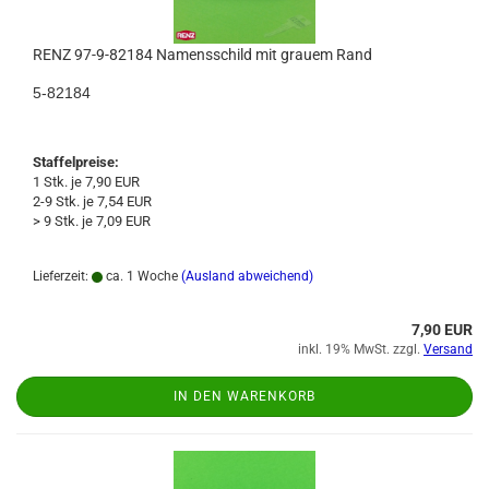
RENZ 97-9-82184 Namensschild mit grauem Rand
5-82184
Staffelpreise:
1 Stk. je 7,90 EUR
2-9 Stk. je 7,54 EUR
> 9 Stk. je 7,09 EUR
Lieferzeit:
ca. 1 Woche
(Ausland abweichend)
7,90 EUR
inkl. 19% MwSt. zzgl.
Versand
IN DEN WARENKORB